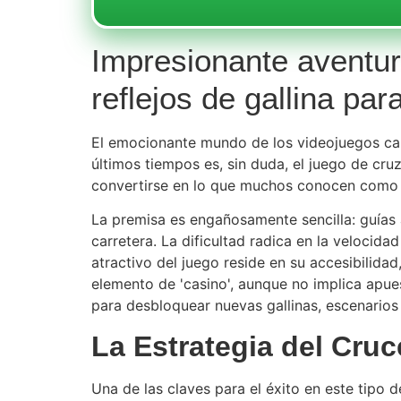
Impresionante aventura
reflejos de gallina par
El emocionante mundo de los videojuegos cas
últimos tiempos es, sin duda, el juego de cru
convertirse en lo que muchos conocen com
La premisa es engañosamente sencilla: guías a 
carretera. La dificultad radica en la velocida
atractivo del juego reside en su accesibilida
elemento de 'casino', aunque no implica apue
para desbloquear nuevas gallinas, escenarios
La Estrategia del Cru
Una de las claves para el éxito en este tipo 