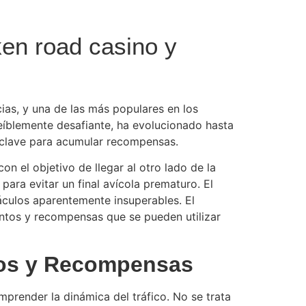
ken road casino y
as, y una de las más populares en los
creíblemente desafiante, ha evolucionado hasta
on clave para acumular recompensas.
on el objetivo de llegar al otro lado de la
 para evitar un final avícola prematuro. El
táculos aparentemente insuperables. El
untos y recompensas que se pueden utilizar
sgos y Recompensas
mprender la dinámica del tráfico. No se trata