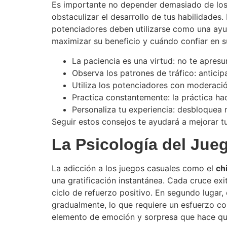
Es importante no depender demasiado de los po
obstaculizar el desarrollo de tus habilidades.
potenciadores deben utilizarse como una ayu
maximizar su beneficio y cuándo confiar en s
La paciencia es una virtud: no te apresur
Observa los patrones de tráfico: anticip
Utiliza los potenciadores con moderaci
Practica constantemente: la práctica ha
Personaliza tu experiencia: desbloquea n
Seguir estos consejos te ayudará a mejorar tu
La Psicología del Jue
La adicción a los juegos casuales como el
ch
una gratificación instantánea. Cada cruce ex
ciclo de refuerzo positivo. En segundo lugar
gradualmente, lo que requiere un esfuerzo con
elemento de emoción y sorpresa que hace que