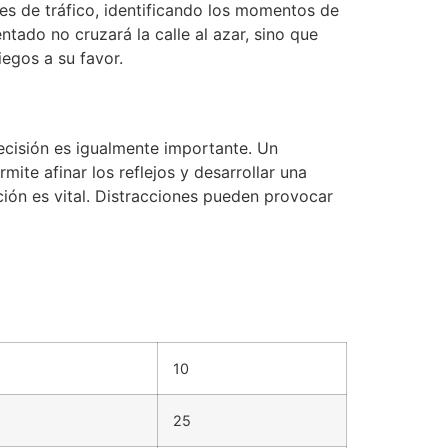
es de tráfico, identificando los momentos de
tado no cruzará la calle al azar, sino que
egos a su favor.
recisión es igualmente importante. Un
ite afinar los reflejos y desarrollar una
ión es vital. Distracciones pueden provocar
10
25