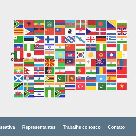
✉
comercial@baseativa.com
seativa
Representantes
Trabalhe conosco
Contato