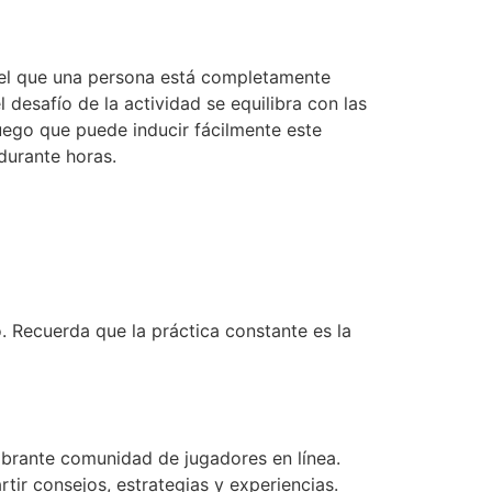
n el que una persona está completamente
desafío de la actividad se equilibra con las
 juego que puede inducir fácilmente este
durante horas.
. Recuerda que la práctica constante es la
vibrante comunidad de jugadores en línea.
ir consejos, estrategias y experiencias.