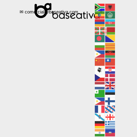
✉ comercial@baseativa.com