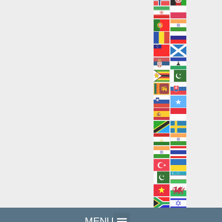
MENU
Coleções Baseativa
Trabalhe conosco