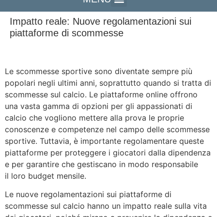
Impatto reale: Nuove regolamentazioni sui
piattaforme di scommesse
Le scommesse sportive sono diventate sempre più
popolari negli ultimi anni, soprattutto quando si tratta di
scommesse sul calcio. Le piattaforme online offrono
una vasta gamma di opzioni per gli appassionati di
calcio che vogliono mettere alla prova le proprie
conoscenze e competenze nel campo delle scommesse
sportive. Tuttavia, è importante regolamentare queste
piattaforme per proteggere i giocatori dalla dipendenza
e per garantire che gestiscano in modo responsabile
il loro budget mensile.
Le nuove regolamentazioni sui piattaforme di
scommesse sul calcio hanno un impatto reale sulla vita