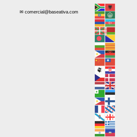
✉ comercial@baseativa.com