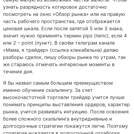
узнать разрядность котировок достаточно
посмотреть на окно «Обзор рынка» или на правую
часть рабочего пространства, где отображается
ценовая шкала. Если после запятой 5 или 3 знака,
значит нужно применять термин pips (пипс), если 4
или 2 – point (пункт). В своём телеграм канале
«Мама, я трейдер» (ссылка кликабельна) делаю
разборы сделок, пишу обзоры рынка по утрам, так
же стараюсь отмечать интересные моменты в
течение дня.
Я бы назвал самым большим преимуществом
именно обучение скальпингу. За счет
высокочастотной торговли трейдер учится лучше
понимать принципы выставления ордеров, характер
рынка, учится развивать интуицию. После освоения
более сложного скальпинга внутридневные и
долгосрочные стратегии покажутся легче. Поэтому
стратегия нуждается в долгосрочной отработке