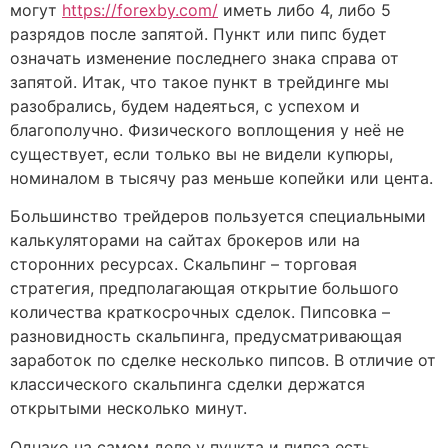
могут
https://forexby.com/
иметь либо 4, либо 5
разрядов после запятой. Пункт или пипс будет
означать изменение последнего знака справа от
запятой. Итак, что такое пункт в трейдинге мы
разобрались, будем надеяться, с успехом и
благополучно. Физического воплощения у неё не
существует, если только вы не видели купюры,
номиналом в тысячу раз меньше копейки или цента.
Большинство трейдеров пользуется специальными
калькуляторами на сайтах брокеров или на
сторонних ресурсах. Скальпинг – торговая
стратегия, предполагающая открытие большого
количества краткосрочных сделок. Пипсовка –
разновидность скальпинга, предусматривающая
заработок по сделке несколько пипсов. В отличие от
классического скальпинга сделки держатся
открытыми несколько минут.
Однако на самом деле у пункта и пипса есть