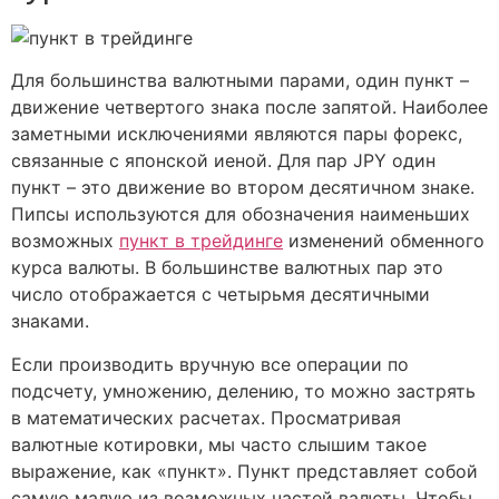
Для большинства валютными парами, один пункт –
движение четвертого знака после запятой. Наиболее
заметными исключениями являются пары форекс,
связанные с японской иеной. Для пар JPY один
пункт – это движение во втором десятичном знаке.
Пипсы используются для обозначения наименьших
возможных
пункт в трейдинге
изменений обменного
курса валюты. В большинстве валютных пар это
число отображается с четырьмя десятичными
знаками.
Если производить вручную все операции по
подсчету, умножению, делению, то можно застрять
в математических расчетах. Просматривая
валютные котировки, мы часто слышим такое
выражение, как «пункт». Пункт представляет собой
самую малую из возможных частей валюты. Чтобы