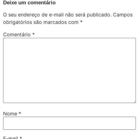
Deixe um comentário
O seu endereço de e-mail não será publicado.
Campos
obrigatórios são marcados com
*
Comentário
*
Nome
*
E-mail
*