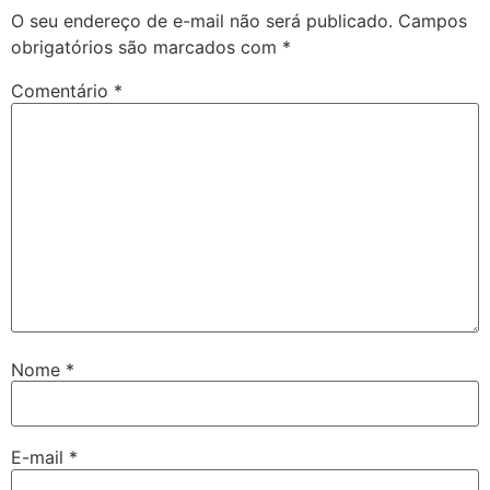
O seu endereço de e-mail não será publicado.
Campos
obrigatórios são marcados com
*
Comentário
*
Nome
*
E-mail
*