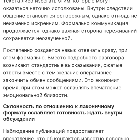
текста либо избегать этим, которые могут
оказаться неточно истолкованы. Внутри следствии
общение становится осторожным, однако отнюдь не
неизменно искренним. Формально коммуникация
продолжается, однако важная сторона переживаний
сохраняется неозвученной.
Постепенно создается навык отвечать сразу, при
этом формально. Вместо подробного разговора
возникают стандартные высказывания, сжатые
ответы вместе с тем желание оперативнее
закончить обмен сообщениями. Это экономит
время, при этом может ослаблять впечатление
эмоциональной близости.
Склонность по отношению к лаконичному
формату ослабляет готовность ждать внутри
обсуждении
Наблюдение публикаций предоставляет
впечатление, что об контактов известно довольно