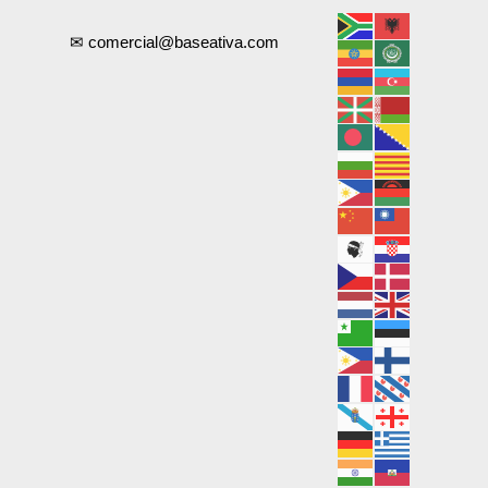
✉ comercial@baseativa.com