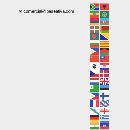
✉ comercial@baseativa.com