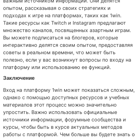
важным источником информации. Они делятся
опытом, рассказывая о своих стратегиях и
подходах к игре на платформах, таких как 1win.
Такие ресурсы как Twitch и Instagram предлагают
множество каналов, посвященных азартным играм.
Вы можете подписаться на блогеров, которые
интерактивно делятся своим опытом, предоставляя
советы в реальном времени, что может быть
полезно, если у вас возникнут вопросы по входу на
платформу или использованию ее функций.
Заключение
Вход на платформу 1win может показаться сложным,
однако с помощью доступных ресурсов и учебных
материалов этот процесс можно значительно
упростить. Важно использовать официальные
источники информации, форумные сообщества и
курсы, чтобы быть в курсе актуальных методов
работы с платформой. Чем больше вы будете знать о