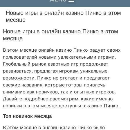
Новые игры в онлайн казино Пинко в этом
месяце
Новые игры в онлайн казино Пинко в этом
месяце
В этом месяце онлайн казино Пинко радует своих
пользователей новыми увлекательными играми.
Глобальный рынок азартных игр продолжает
развиваться, предлагая игрокам уникальные
возможности. Пинко не отстает и предлагает
свежие названия, которые готовы привлечь
внимание как новичков, так и опытных игроков.
Давайте подробнее рассмотрим, какие именно
новинки в этом месяце доступны в казино Пинко.
Топ новинок месяца
В этом месяце в онлайн казино Пинко было