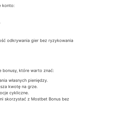
e konto:
.
ość odkrywania gier bez ryzykowania
 bonusy, które warto znać:
nia własnych pieniędzy.
ksza kwotę na grze.
cje cykliczne.
ni skorzystać z Mostbet Bonus bez