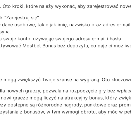
na. Oto kroki, które należy wykonać, aby zarejestrować now
 “Zarejestruj się”.
dane osobowe, takie jak imię, nazwisko oraz adres e-mail
syna.
na swoje konto, używając swojego adresu e-mail i hasła.
aktywować Mostbet Bonus bez depozytu, co daje ci możliw
re mogą zwiększyć Twoje szanse na wygraną. Oto kluczowe
dla nowych graczy, pozwala na rozpoczęcie gry bez wpłaca
 nowi gracze mogą liczyć na atrakcyjny bonus, który zwię
czy dostępne są różnorodne nagrody, punktowe oraz promo
zystania z bonusów, w tym wymogi obrotu, aby móc w peł