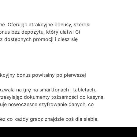
e. Oferując atrakcyjne bonusy, szeroki
onus bez depozytu, który ułatwi Ci
 dostępnych promocji i ciesz się
kcyjny bonus powitalny po pierwszej
zwala na grę na smartfonach i tabletach.
rzesyłając dokumenty tożsamości do kasyna.
suje nowoczesne szyfrowanie danych, co
ez co każdy gracz znajdzie coś dla siebie.