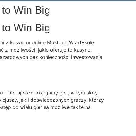
 to Win Big
 to Win Big
mi z kasynem online Mostbet. W artykule
z możliwości, jakie oferuje to kasyno.
 hazardowych bez konieczności inwestowania
u. Oferuje szeroką gamę gier, w tym sloty,
icjuszy, jak i doświadczonych graczy, którzy
ostęp do wielu gier są możliwe także na