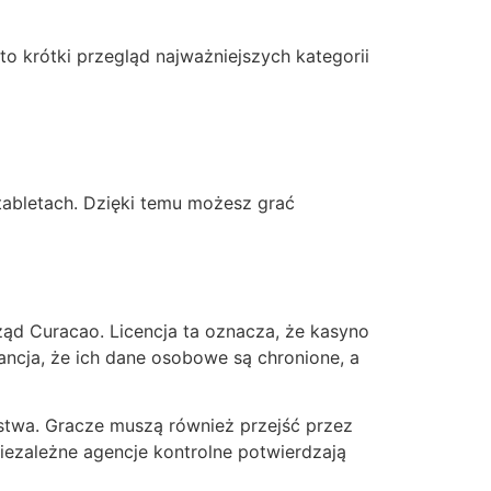
to krótki przegląd najważniejszych kategorii
tabletach. Dzięki temu możesz grać
ząd Curacao. Licencja ta oznacza, że kasyno
ancja, że ich dane osobowe są chronione, a
twa. Gracze muszą również przejść przez
 niezależne agencje kontrolne potwierdzają