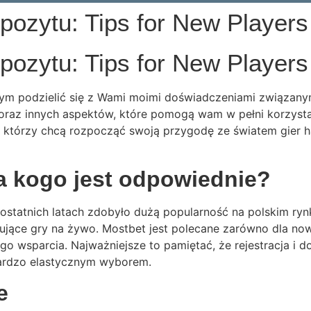
ozytu: Tips for New Players
ozytu: Tips for New Players
bym podzielić się z Wami moimi doświadczeniami związany
raz innych aspektów, które pomogą wam w pełni korzystać 
, którzy chcą rozpocząć swoją przygodę ze światem gier
la kogo jest odpowiednie?
ostatnich latach zdobyło dużą popularność na polskim rynk
ujące gry na żywo. Mostbet jest polecane zarówno dla now
 wsparcia. Najważniejsze to pamiętać, że rejestracja i d
bardzo elastycznym wyborem.
e