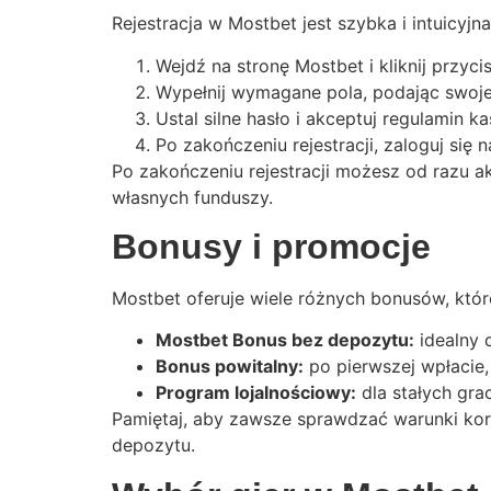
Rejestracja w Mostbet jest szybka i intuicyj
Wejdź na stronę Mostbet i kliknij przycisk
Wypełnij wymagane pola, podając swoje 
Ustal silne hasło i akceptuj regulamin ka
Po zakończeniu rejestracji, zaloguj się 
Po zakończeniu rejestracji możesz od razu 
własnych funduszy.
Bonusy i promocje
Mostbet oferuje wiele różnych bonusów, któ
Mostbet Bonus bez depozytu:
idealny 
Bonus powitalny:
po pierwszej wpłacie,
Program lojalnościowy:
dla stałych gra
Pamiętaj, aby zawsze sprawdzać warunki kor
depozytu.