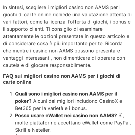
In sintesi, scegliere i migliori casino non AAMS per i
giochi di carte online richiede una valutazione attenta di
vari fattori, come la licenza, l’offerta di giochi, i bonus e
il supporto clienti. Ti consiglio di esaminare
attentamente le opzioni presentate in questo articolo e
di considerare cosa è più importante per te. Ricorda
che mentre i casino non AAMS possono presentare
vantaggi interessanti, non dimenticare di operare con
cautela e di giocare responsabilmente.
FAQ sui migliori casino non AAMS per i giochi di
carte online
Quali sono i migliori casino non AAMS per il
poker?
Alcuni dei migliori includono CasinoX e
Bet365 per la varietà e i bonus.
Posso usare eWallet nei casino non AAMS?
Sì,
molte piattaforme accettano eWallet come PayPal,
Skrill e Neteller.