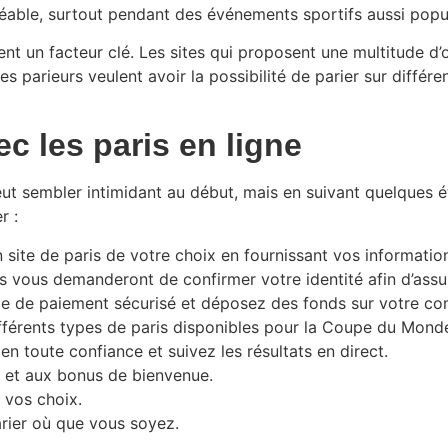
réable, surtout pendant des événements sportifs aussi pop
nt un facteur clé. Les sites qui proposent une multitude d’o
s parieurs veulent avoir la possibilité de parier sur différe
 les paris en ligne
eut sembler intimidant au début, mais en suivant quelques
r :
 site de paris de votre choix en fournissant vos informatio
s vous demanderont de confirmer votre identité afin d’assur
 de paiement sécurisé et déposez des fonds sur votre co
fférents types de paris disponibles pour la Coupe du Mond
en toute confiance et suivez les résultats en direct.
 et aux bonus de bienvenue.
 vos choix.
rier où que vous soyez.