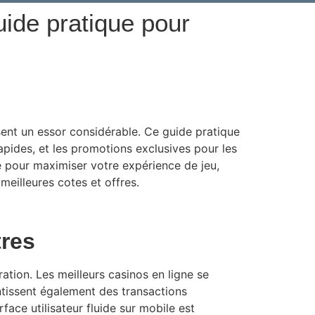
uide pratique pour
nt un essor considérable. Ce guide pratique
rapides, et les promotions exclusives pour les
me pour maximiser votre expérience de jeu,
 meilleures cotes et offres.
tres
ération. Les meilleurs casinos en ligne se
ntissent également des transactions
face utilisateur fluide sur mobile est