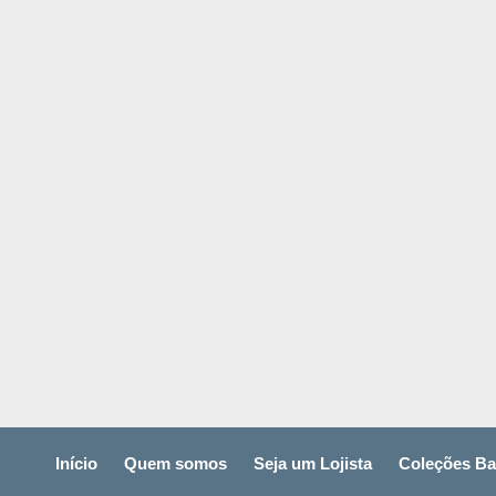
Início
Quem somos
Seja um Lojista
Coleções Ba