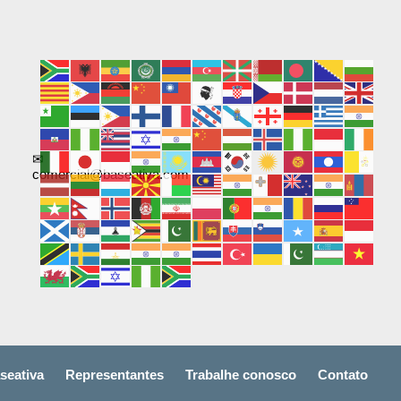
✉
comercial@baseativa.com
seativa
Representantes
Trabalhe conosco
Contato