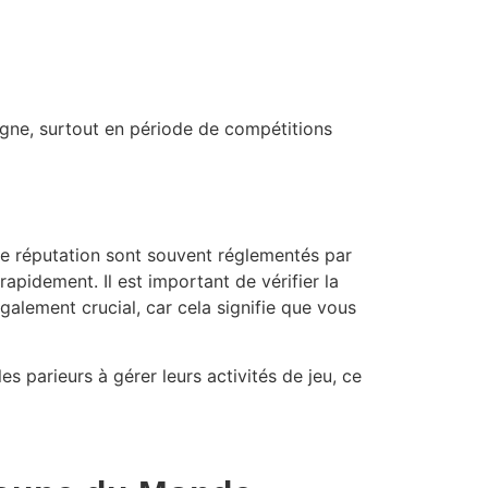
igne, surtout en période de compétitions
nne réputation sont souvent réglementés par
rapidement. Il est important de vérifier la
galement crucial, car cela signifie que vous
es parieurs à gérer leurs activités de jeu, ce