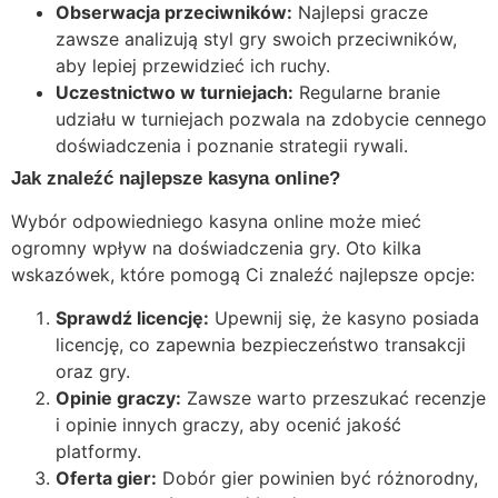
Obserwacja przeciwników:
Najlepsi gracze
zawsze analizują styl gry swoich przeciwników,
aby lepiej przewidzieć ich ruchy.
Uczestnictwo w turniejach:
Regularne branie
udziału w turniejach pozwala na zdobycie cennego
doświadczenia i poznanie strategii rywali.
Jak znaleźć najlepsze kasyna online?
Wybór odpowiedniego kasyna online może mieć
ogromny wpływ na doświadczenia gry. Oto kilka
wskazówek, które pomogą Ci znaleźć najlepsze opcje:
Sprawdź licencję:
Upewnij się, że kasyno posiada
licencję, co zapewnia bezpieczeństwo transakcji
oraz gry.
Opinie graczy:
Zawsze warto przeszukać recenzje
i opinie innych graczy, aby ocenić jakość
platformy.
Oferta gier:
Dobór gier powinien być różnorodny,