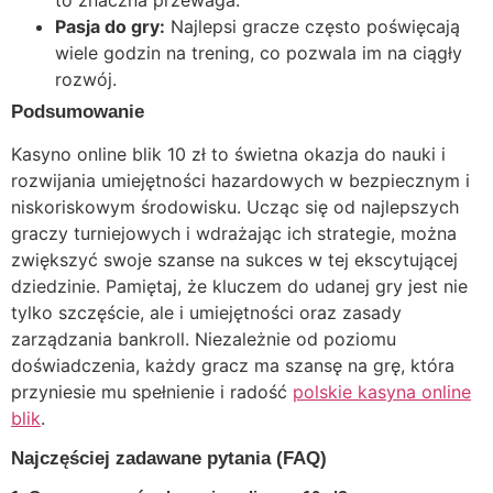
to znaczna przewaga.
Pasja do gry:
Najlepsi gracze często poświęcają
wiele godzin na trening, co pozwala im na ciągły
rozwój.
Podsumowanie
Kasyno online blik 10 zł to świetna okazja do nauki i
rozwijania umiejętności hazardowych w bezpiecznym i
niskoriskowym środowisku. Ucząc się od najlepszych
graczy turniejowych i wdrażając ich strategie, można
zwiększyć swoje szanse na sukces w tej ekscytującej
dziedzinie. Pamiętaj, że kluczem do udanej gry jest nie
tylko szczęście, ale i umiejętności oraz zasady
zarządzania bankroll. Niezależnie od poziomu
doświadczenia, każdy gracz ma szansę na grę, która
przyniesie mu spełnienie i radość
polskie kasyna online
blik
.
Najczęściej zadawane pytania (FAQ)