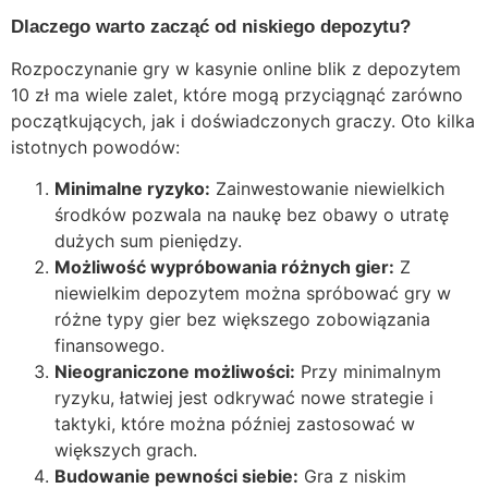
Dlaczego warto zacząć od niskiego depozytu?
Rozpoczynanie gry w kasynie online blik z depozytem
10 zł ma wiele zalet, które mogą przyciągnąć zarówno
początkujących, jak i doświadczonych graczy. Oto kilka
istotnych powodów:
Minimalne ryzyko:
Zainwestowanie niewielkich
środków pozwala na naukę bez obawy o utratę
dużych sum pieniędzy.
Możliwość wypróbowania różnych gier:
Z
niewielkim depozytem można spróbować gry w
różne typy gier bez większego zobowiązania
finansowego.
Nieograniczone możliwości:
Przy minimalnym
ryzyku, łatwiej jest odkrywać nowe strategie i
taktyki, które można później zastosować w
większych grach.
Budowanie pewności siebie:
Gra z niskim