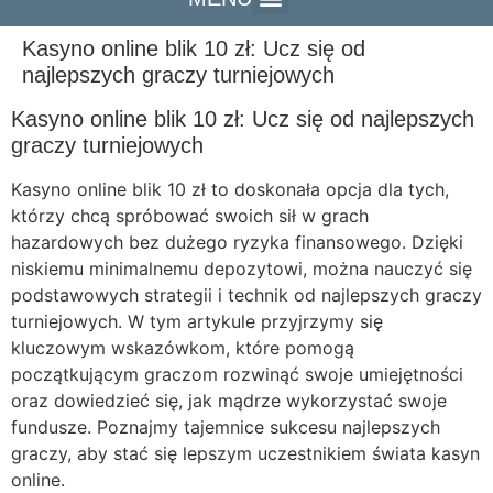
Kasyno online blik 10 zł: Ucz się od
najlepszych graczy turniejowych
Kasyno online blik 10 zł: Ucz się od najlepszych
graczy turniejowych
Kasyno online blik 10 zł to doskonała opcja dla tych,
którzy chcą spróbować swoich sił w grach
hazardowych bez dużego ryzyka finansowego. Dzięki
niskiemu minimalnemu depozytowi, można nauczyć się
podstawowych strategii i technik od najlepszych graczy
turniejowych. W tym artykule przyjrzymy się
kluczowym wskazówkom, które pomogą
początkującym graczom rozwinąć swoje umiejętności
oraz dowiedzieć się, jak mądrze wykorzystać swoje
fundusze. Poznajmy tajemnice sukcesu najlepszych
graczy, aby stać się lepszym uczestnikiem świata kasyn
online.