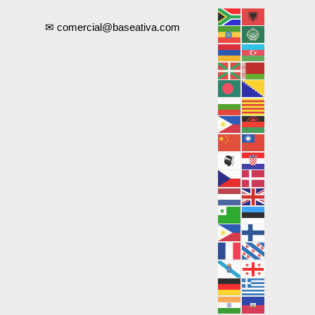
✉ comercial@baseativa.com