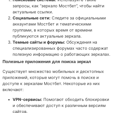
запросы, как “зеркало Мостбет”, чтобы найти
актуальные ссылки.
Социальные сети:
Следите за официальными
аккаунтами Мостбет и тематическими
группами, в которых время от времени
публикуются актуальные зеркала.
Темные сайты и форумы:
Обсуждения на
специализированных форумах часто содержат
полезную информацию о работающих зеркалах.
Полезные приложения для поиска зеркал
Существует множество мобильных и десктопных
приложений, которые могут помочь в поиске и
доступе к зеркалам Мостбет. Некоторые из них
включают:
VPN-сервисы:
Помогают обходить блокировки
и обеспечивают доступ к различным версиям
сайтов.