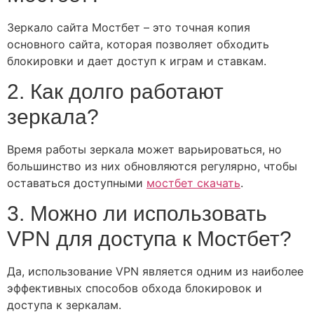
Зеркало сайта Мостбет – это точная копия
основного сайта, которая позволяет обходить
блокировки и дает доступ к играм и ставкам.
2. Как долго работают
зеркала?
Время работы зеркала может варьироваться, но
большинство из них обновляются регулярно, чтобы
оставаться доступными
мостбет скачать
.
3. Можно ли использовать
VPN для доступа к Мостбет?
Да, использование VPN является одним из наиболее
эффективных способов обхода блокировок и
доступа к зеркалам.