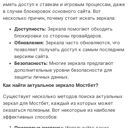
иметь доступ к ставкам и игровым процессам, даже
в случае блокировок основного сайта. Вот
несколько причин, почему стоит искать зеркала:
Доступность:
Зеркала помогают обходить
блокировки со стороны провайдеров.
Обновления:
Зеркала часто обновляются, что
позволяет получать доступ к самым последним
версиям сайта.
Безопасность:
Многие зеркала предлагают
дополнительные уровни безопасности для
защиты личных данных.
Как найти актуальное зеркало Мостбет?
Существует несколько методов поиска актуальных
зеркал для Мостбет, каждый из которых может
оказаться полезным. Вот некоторые из наиболее
эффективных способов:
Поисковые системы:
Используйте такие