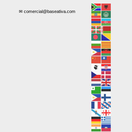
✉ comercial@baseativa.com