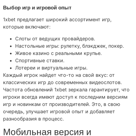
Выбор игр и игровой опыт
1xbet предлагает широкий ассортимент игр,
которые включают:
Слоты от ведущих провайдеров.
Настольные игры: рулетку, блэкджек, покер.
Живое казино с реальными крупье.
Спортивные ставки.
Лотереи и виртуальные игры.
Каждый игрок найдет что-то на свой вкус: от
классических игр до современных видеослотов.
Частота обновлений 1xbet зеркала гарантирует, что
игроки всегда имеют доступ к последним версиям
игр и новинкам от производителей. Это, в свою
очередь, улучшает игровой опыт и добавляет
разнообразия в процесс.
Мобильная версия и