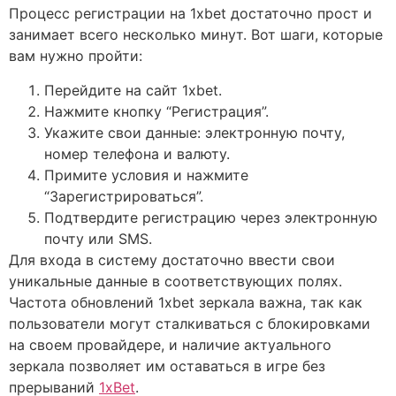
Процесс регистрации на 1xbet достаточно прост и
занимает всего несколько минут. Вот шаги, которые
вам нужно пройти:
Перейдите на сайт 1xbet.
Нажмите кнопку “Регистрация”.
Укажите свои данные: электронную почту,
номер телефона и валюту.
Примите условия и нажмите
“Зарегистрироваться”.
Подтвердите регистрацию через электронную
почту или SMS.
Для входа в систему достаточно ввести свои
уникальные данные в соответствующих полях.
Частота обновлений 1xbet зеркала важна, так как
пользователи могут сталкиваться с блокировками
на своем провайдере, и наличие актуального
зеркала позволяет им оставаться в игре без
прерываний
1xBet
.