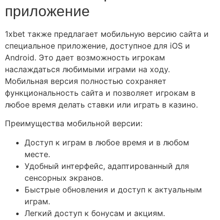
приложение
1xbet также предлагает мобильную версию сайта и
специальное приложение, доступное для iOS и
Android. Это дает возможность игрокам
наслаждаться любимыми играми на ходу.
Мобильная версия полностью сохраняет
функциональность сайта и позволяет игрокам в
любое время делать ставки или играть в казино.
Преимущества мобильной версии:
Доступ к играм в любое время и в любом
месте.
Удобный интерфейс, адаптированный для
сенсорных экранов.
Быстрые обновления и доступ к актуальным
играм.
Легкий доступ к бонусам и акциям.