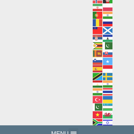
MENU
Coleções Baseativa
Trabalhe conosco