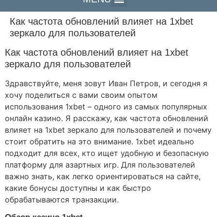
Как частота обновлений влияет на 1xbet
зеркало для пользователей
Как частота обновлений влияет на 1xbet
зеркало для пользователей
Здравствуйте, меня зовут Иван Петров, и сегодня я
хочу поделиться с вами своим опытом
использования 1xbet – одного из самых популярных
онлайн казино. Я расскажу, как частота обновлений
влияет на 1xbet зеркало для пользователей и почему
стоит обратить на это внимание. 1xbet идеально
подходит для всех, кто ищет удобную и безопасную
платформу для азартных игр. Для пользователей
важно знать, как легко ориентироваться на сайте,
какие бонусы доступны и как быстро
обрабатываются транзакции.