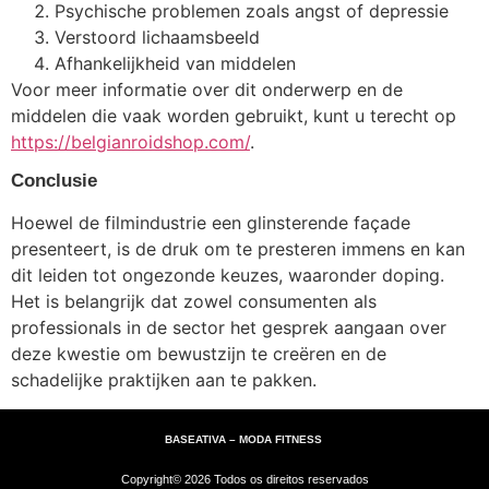
Psychische problemen zoals angst of depressie
Verstoord lichaamsbeeld
Afhankelijkheid van middelen
Voor meer informatie over dit onderwerp en de
middelen die vaak worden gebruikt, kunt u terecht op
https://belgianroidshop.com/
.
Conclusie
Hoewel de filmindustrie een glinsterende façade
presenteert, is de druk om te presteren immens en kan
dit leiden tot ongezonde keuzes, waaronder doping.
Het is belangrijk dat zowel consumenten als
professionals in de sector het gesprek aangaan over
deze kwestie om bewustzijn te creëren en de
schadelijke praktijken aan te pakken.
BASEATIVA – MODA FITNESS
Copyright© 2026 Todos os direitos reservados