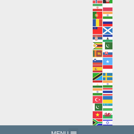
MENU
Coleções Baseativa
Trabalhe conosco