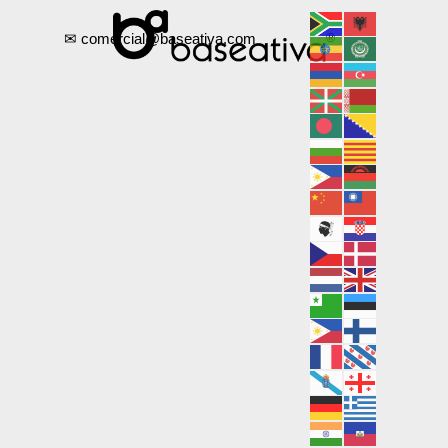
✉ comercial@baseativa.com