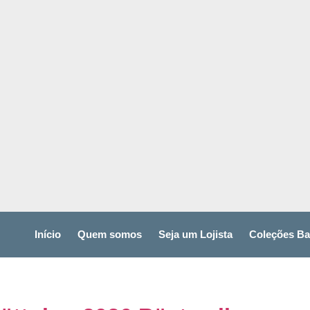
Início
Quem somos
Seja um Lojista
Coleções Ba