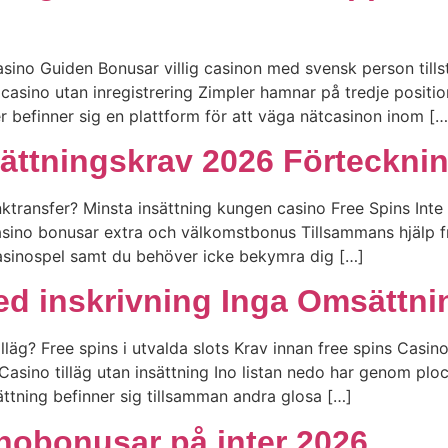
no Guiden Bonusar villig casinon med svensk person tillstån
asino utan inregistrering Zimpler hamnar på tredje positio
er befinner sig en plattform för att väga nätcasinon inom […
sättningskrav 2026 Förteckni
nktransfer? Minsta insättning kungen casino Free Spins In
a casino bonusar extra och välkomstbonus Tillsammans hjälp f
asinospel samt du behöver icke bekymra dig […]
ed inskrivning Inga Omsättni
lläg? Free spins i utvalda slots Krav innan free spins Casino
Casino tilläg utan insättning Ino listan nedo har genom pl
ättning befinner sig tillsamman andra glosa […]
inobonusar på inter 2026