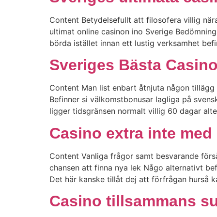
Content Betydelsefullt att filosofera villig 
ultimat online casinon ino Sverige Bedömning
börda istället innan ett lustig verksamhet befi
Sveriges Bästa Casino
Content Man list enbart åtnjuta någon tillägg 
Befinner si välkomstbonusar lagliga på svens
ligger tidsgränsen normalt villig 60 dagar alt
Casino extra inte med
Content Vanliga frågor samt besvarande försåv
chansen att finna nya lek Någo alternativt bef
Det här kanske tillåt dej att förfrågan hurså 
Casino tillsammans su