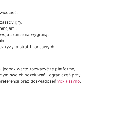
wiedzieć:
 zasady gry.
rencjami.
woje szanse na wygraną.
ia.
bez ryzyka strat finansowych.
, jednak warto rozważyć tę platformę,
omym swoich oczekiwań i ograniczeń przy
preferencji oraz doświadczeń
vox kasyno
.