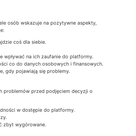
iele osób wskazuje na pozytywne aspekty,
e:
dzie coś dla siebie.
e wpływać na ich zaufanie do platformy.
ości co do danych osobowych i finansowych.
e, gdy pojawiają się problemy.
ch problemów przed podjęciem decyzji o
dności w dostępie do platformy.
zy.
yć zbyt wygórowane.