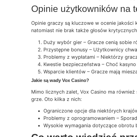
Opinie użytkowników na 
Opinie graczy są kluczowe w ocenie jakości
natomiast nie brak także głosów krytycznych.
Duży wybór gier – Gracze cenią sobie r
Przystępne bonusy – Użytkownicy chwal
Problemy z wypłatami – Niektórzy gracz
Kwestie bezpieczeństwa – Choć kasyno 
Wsparcie klientów – Gracze mają mieszan
Jakie są wady Vox Casino?
Mimo licznych zalet, Vox Casino ma również
grze. Oto kilka z nich:
Ograniczone opcje dla niektórych kraj
Problemy z oprogramowaniem – Sporadyc
Wysokie wymagania dotyczące obrotu b