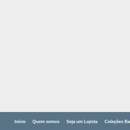
Início
Quem somos
Seja um Lojista
Coleções Ba