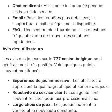
Chat en direct :
Assistance instantanée pendant
les heures de service.
Email :
Pour des requêtes plus détaillées, le
support par email est également disponible.
FAQ :
Une section bien fournie pour les questions
fréquentes, afin de trouver des solutions
rapidement.
Avis des utilisateurs
Les avis des joueurs sur le
777 casino belgique
sont
généralement très positifs. Voici quelques points
souvent mentionnés :
Expérience de jeu immersive :
Les utilisateurs
apprécient la qualité graphique et sonore des jeux.
Réactivité du service client :
Les agents sont
souvent félicités pour leur professionnalisme.
Large choix de jeux :
Les joueurs adorent la
variété et la nouveauté constante.