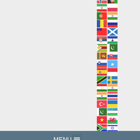
MENU
Coleções Baseativa
Trabalhe conosco