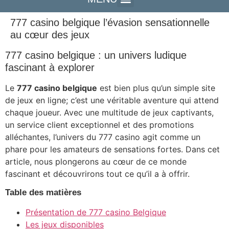
777 casino belgique l’évasion sensationnelle
au cœur des jeux
777 casino belgique : un univers ludique
fascinant à explorer
Le
777 casino belgique
est bien plus qu’un simple site
de jeux en ligne; c’est une véritable aventure qui attend
chaque joueur. Avec une multitude de jeux captivants,
un service client exceptionnel et des promotions
alléchantes, l’univers du 777 casino agit comme un
phare pour les amateurs de sensations fortes. Dans cet
article, nous plongerons au cœur de ce monde
fascinant et découvrirons tout ce qu’il a à offrir.
Table des matières
Présentation de 777 casino Belgique
Les jeux disponibles