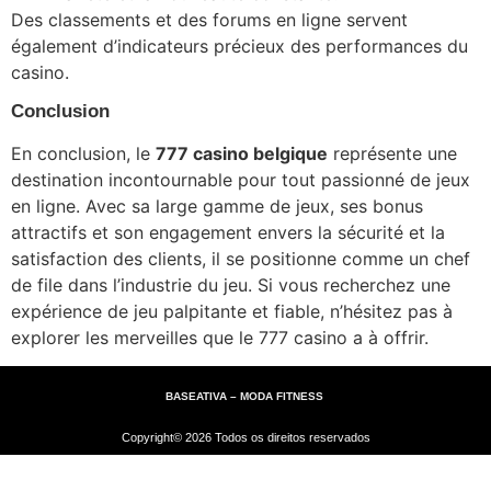
Des classements et des forums en ligne servent
également d’indicateurs précieux des performances du
casino.
Conclusion
En conclusion, le
777 casino belgique
représente une
destination incontournable pour tout passionné de jeux
en ligne. Avec sa large gamme de jeux, ses bonus
attractifs et son engagement envers la sécurité et la
satisfaction des clients, il se positionne comme un chef
de file dans l’industrie du jeu. Si vous recherchez une
expérience de jeu palpitante et fiable, n’hésitez pas à
explorer les merveilles que le 777 casino a à offrir.
BASEATIVA – MODA FITNESS
Copyright© 2026 Todos os direitos reservados