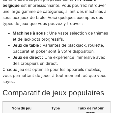
belgique
est impressionnante. Vous pourrez retrouver
une large gamme de catégories, allant des machines à
sous aux jeux de table. Voici quelques exemples des
types de jeux que vous pouvez y trouver :
Machines à sous :
Une vaste sélection de thèmes
et de jackpots progressifs.
Jeux de table :
Variantes de blackjack, roulette,
baccarat et poker sont à votre disposition.
Jeux en direct :
Une expérience immersive avec
des croupiers en direct.
Chaque jeu est optimisé pour les appareils mobiles,
vous permettant de jouer à tout moment, où que vous
soyez.
Comparatif de jeux populaires
Nom du jeu
Type
Taux de retour