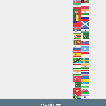
MENU
Coleções Baseativa
Trabalhe conosco